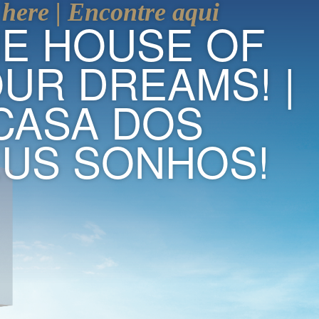
here | Encontre aqui
E HOUSE OF
UR DREAMS! |
CASA DOS
US SONHOS!