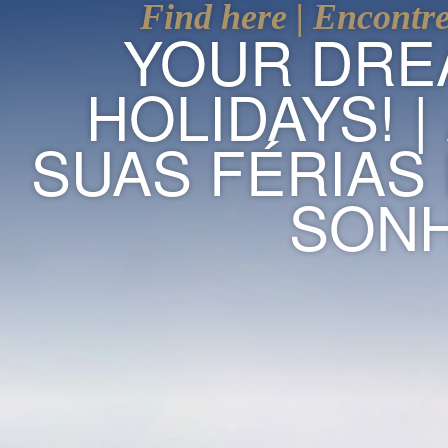
Find here | Encontr
YOUR DRE
HOLIDAYS! |
SUAS FÉRIAS
SONH